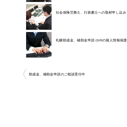
社会保険労務士、行政書士への取材申し込み
札幌助成金、補助金申請.comの個人情報保
投
助成金、補助金申請のご相談受付中
稿
ナ
ビ
ゲ
ー