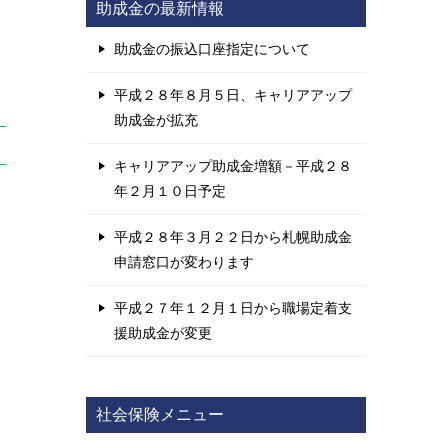
助成金の最新情報
助成金の振込口座指定について
平成２８年８月５日、キャリアアップ
助成金が拡充
キャリアアップ助成金増額－平成２８
年２月１０日予定
平成２８年３月２２日から札幌助成金
申請窓口が変わります
平成２７年１２月１日から職場定着支
援助成金が変更
社会保険メニュー