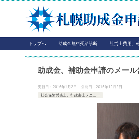
トップへ
助成金無料受給診断
社労士費用、
助成金、補助金申請のメール
更新日：
2016年1月2日
公開日：
2015年12月2日
社会保険労務士、行政書士メニュー