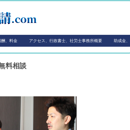
報酬、料金
アクセス、行政書士、社労士事務所概要
助成金、
無料相談