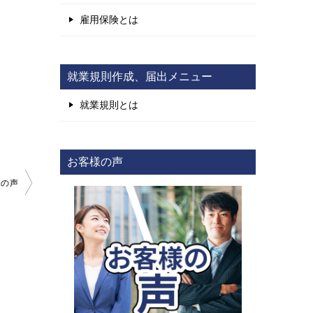
雇用保険とは
就業規則作成、届出メニュー
就業規則とは
お客様の声
様の声