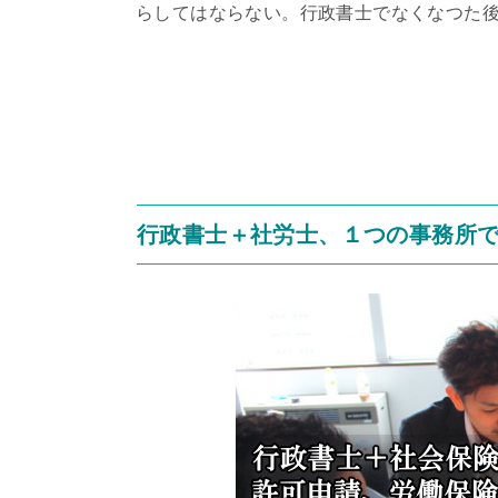
らしてはならない。行政書士でなくなつた
行政書士＋社労士、１つの事務所