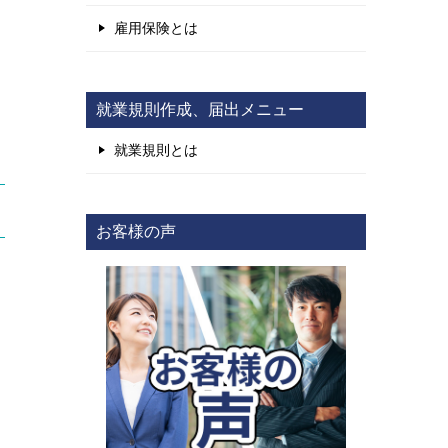
雇用保険とは
就業規則作成、届出メニュー
就業規則とは
お客様の声