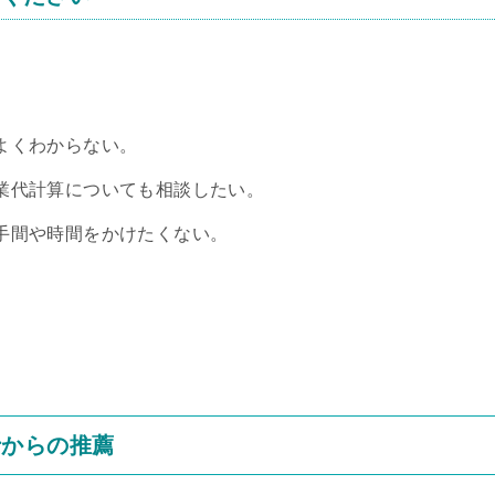
よくわからない。
業代計算についても相談したい。
手間や時間をかけたくない。
士からの推薦