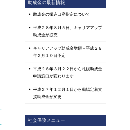
助成金の最新情報
助成金の振込口座指定について
平成２８年８月５日、キャリアアップ
助成金が拡充
キャリアアップ助成金増額－平成２８
年２月１０日予定
平成２８年３月２２日から札幌助成金
申請窓口が変わります
平成２７年１２月１日から職場定着支
援助成金が変更
社会保険メニュー