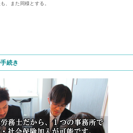
後も、また同様とする。
で手続き