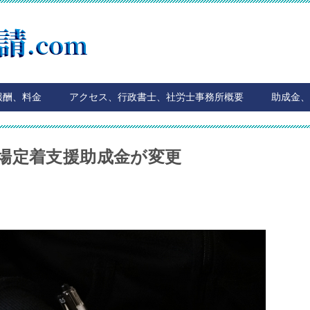
報酬、料金
アクセス、行政書士、社労士事務所概要
助成金、
場定着支援助成金が変更