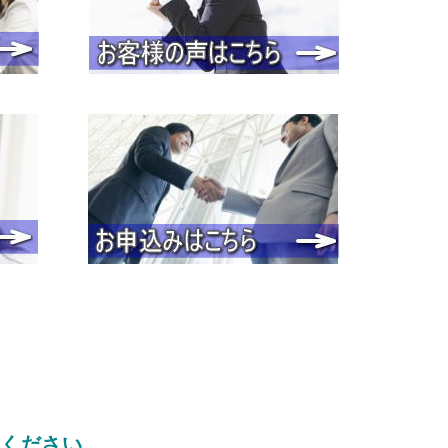
用ください