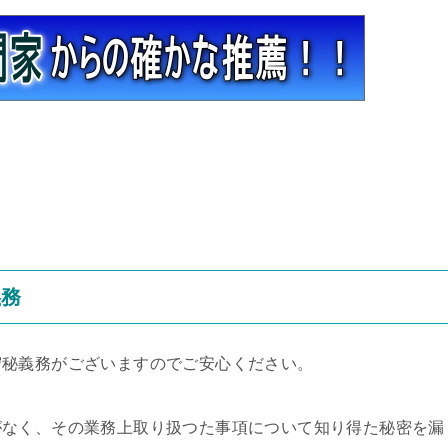
義務
守秘義務がございますのでご安心ください。
がなく、その業務上取り扱つた事項について知り得た秘密を漏