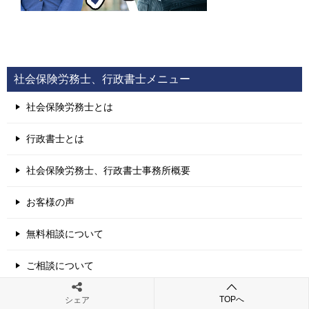
社会保険労務士、行政書士メニュー
社会保険労務士とは
行政書士とは
社会保険労務士、行政書士事務所概要
お客様の声
無料相談について
ご相談について
助成金申請の流れ
TOPへ
シェア