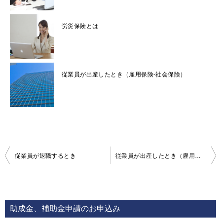
労災保険とは
従業員が出産したとき（雇用保険-社会保険）
投
従業員が退職するとき
従業員が出産したとき（雇用保険-社会保険）
稿
ナ
ビ
助成金、補助金申請のお申込み
ゲ