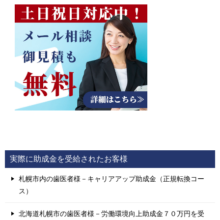
ー
シ
ョ
ン
実際に助成金を受給されたお客様
札幌市内の歯医者様－キャリアアップ助成金（正規転換コー
ス）
北海道札幌市の歯医者様－労働環境向上助成金７０万円を受