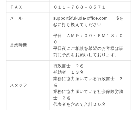
ＦＡＸ
０１１－７８８－８５７１
メール
support$fukuda-office.com $を
@に打ち換えてください
平日 ＡＭ９：００～ＰＭ１８：０
０
営業時間
平日夜にご相談を希望のお客様は事
前に予約をお願いしております。
行政書士 ２名
補助者 １３名
業務に協力頂いている行政書士 ３
スタッフ
名
業務に協力頂いている社会保険労務
士 ２名
代表者を含めて合計２０名