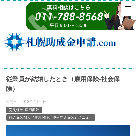
従業員が結婚したとき（雇用保険-社会保
険）
公開日：
2018年2月25日
労災保険-雇用保険
社会保険加入（健康保険、厚生年金保険）メニュー