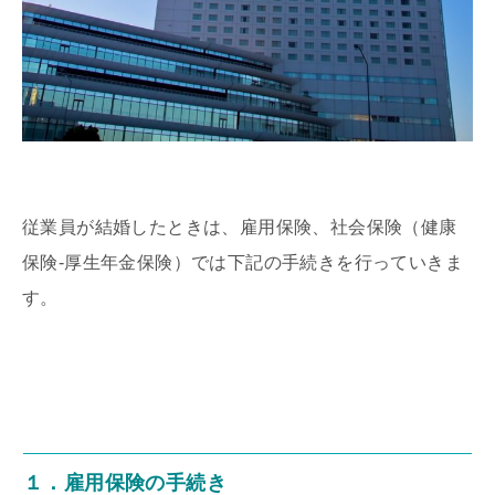
従業員が結婚したときは、雇用保険、社会保険（健康
保険-厚生年金保険）では下記の手続きを行っていきま
す。
１．雇用保険の手続き