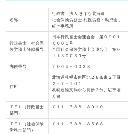
行政書士法人 きずな北海道
名称
社会保険労務士 札幌労務・助成金手
続き事務所
日本行政書士会連合会 第０９０１
行政書士・社会保
０００１号
険労務士登録番号
全国社会保険労務士会連合会 第０
１１３００３９号
郵便番号
〒０６５－００２８
北海道札幌市東区北２８条東２丁目
２－７－１０１
住所
札幌運輸支局から徒歩３分、駐車場
６台
ＴＥＬ（行政書士
０１１－７８８－８９１０
部門）
ＴＥＬ（社会保険
０１１－７８８－８５６８
労務士部門）