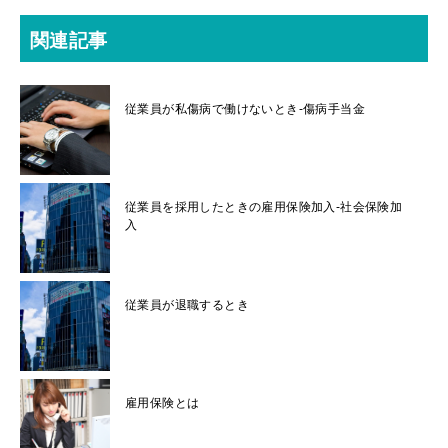
関連記事
従業員が私傷病で働けないとき-傷病手当金
従業員を採用したときの雇用保険加入-社会保険加
入
従業員が退職するとき
雇用保険とは